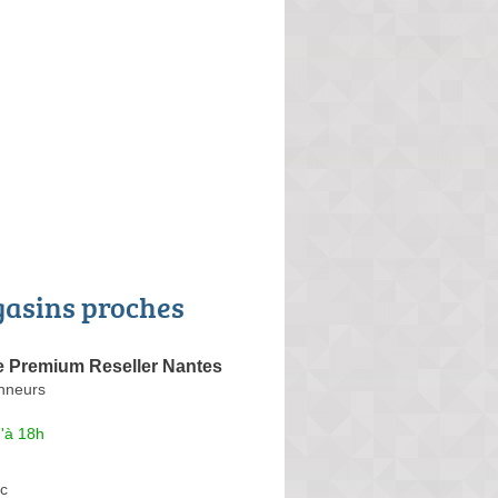
asins proches
 Premium Reseller Nantes
anneurs
'à 18h
c