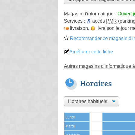
Magasin d'informatique
-
Ouvert 
Services :
accès
PMR
(parking
livraison
,
livraison le jour 
Recommander ce magasin d'in
Améliorer cette fiche
Autres magasins d'informatique 
Horaires
Lundi
Mardi