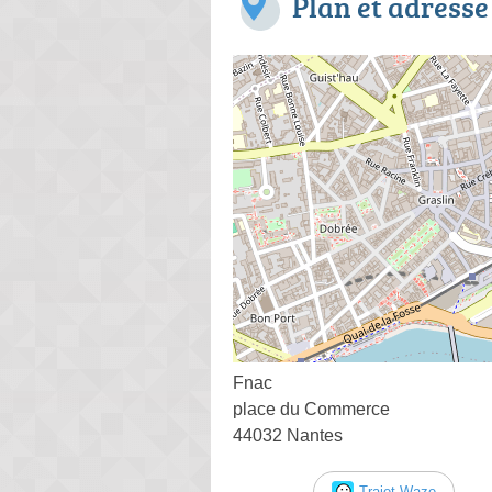
Plan et adresse
Fnac
place du Commerce
44032 Nantes
Trajet Waze