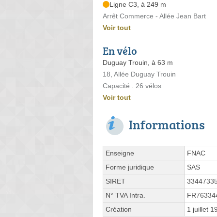
Ligne C3, à 249 m
Arrêt Commerce - Allée Jean Bart
Voir tout
En vélo
Duguay Trouin, à 63 m
18, Allée Duguay Trouin
Capacité : 26 vélos
Voir tout
Informations
Enseigne
FNAC
Forme juridique
SAS
SIRET
3344733
N° TVA Intra.
FR76334
Création
1 juillet 