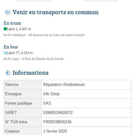
Venir en transports en commun
En tram
Ligne 1, à 907 m
Arrêt Halvêque - 95 Avenue de la Gare de Saint Joseph
En bus
Ligne 77, à 114 m
Arrêt Japy - 4 Rue du Moulin de la Garde
Informations
Service
Réparation d'ordinateurs
Enseigne
Afb Shop
Forme juridique
SAS
SIRET
53992624600072
N° TVA Intra.
FR00539926246
Création
1 février 2020