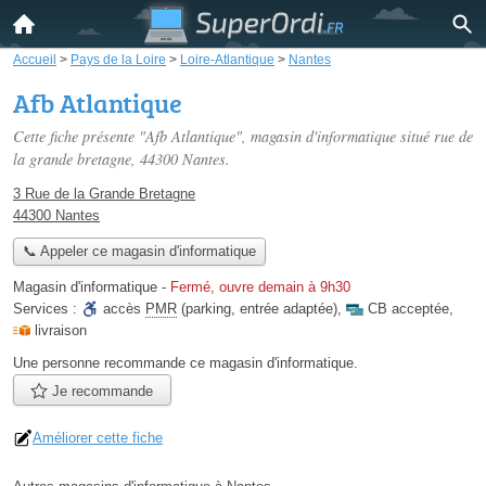
Accueil
>
Pays de la Loire
>
Loire-Atlantique
>
Nantes
Afb Atlantique
Cette fiche présente "Afb Atlantique", magasin d'informatique situé
rue de
la grande bretagne
, 44300 Nantes.
3 Rue de la Grande Bretagne
44300 Nantes
📞 Appeler ce magasin d'informatique
Magasin d'informatique
-
Fermé, ouvre demain à 9h30
Services :
accès
PMR
(parking, entrée adaptée)
,
CB acceptée
,
livraison
Une personne
recommande
ce magasin d'informatique.
Je recommande
Améliorer cette fiche