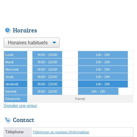
Horaires
Lundi
9h30 - 12h30
14h - 19h
Mardi
9h30 - 12h30
14h - 19h
Mercredi
9h30 - 12h30
14h - 19h
Jeudi
9h30 - 12h30
14h - 19h
Vendredi
9h30 - 12h30
14h - 19h
Samedi
9h30 - 12h30
14h - 18h
Dimanche
Fermé
Signaler une erreur
Contact
Téléphone
Téléphoner au magasin d'informatique