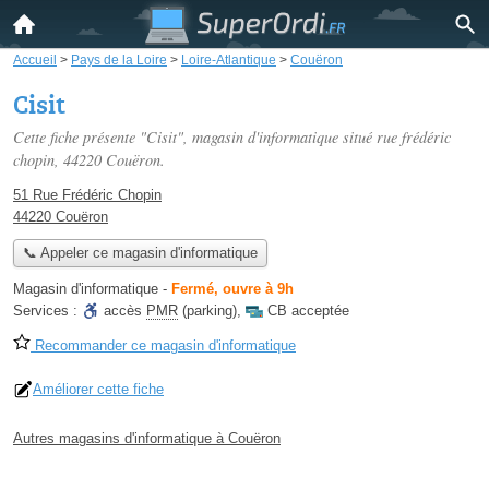
Accueil
>
Pays de la Loire
>
Loire-Atlantique
>
Couëron
Cisit
Cette fiche présente "Cisit", magasin d'informatique situé
rue frédéric
chopin
, 44220 Couëron.
51 Rue Frédéric Chopin
44220 Couëron
📞 Appeler ce magasin d'informatique
Magasin d'informatique
-
Fermé, ouvre à 9h
Services :
accès
PMR
(parking)
,
CB acceptée
Recommander ce magasin d'informatique
Améliorer cette fiche
Autres magasins d'informatique à Couëron