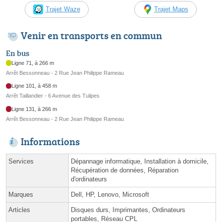
Trajet Waze
Trajet Maps
Venir en transports en commun
En bus
Ligne 71, à 266 m
Arrêt Bessonneau - 2 Rue Jean Philippe Rameau
Ligne 101, à 458 m
Arrêt Taillandier - 6 Avenue des Tulipes
Ligne 131, à 266 m
Arrêt Bessonneau - 2 Rue Jean Philippe Rameau
Informations
Services
Dépannage informatique, Installation à domicile,
Récupération de données, Réparation
d'ordinateurs
Marques
Dell, HP, Lenovo, Microsoft
Articles
Disques durs, Imprimantes, Ordinateurs
portables, Réseau CPL