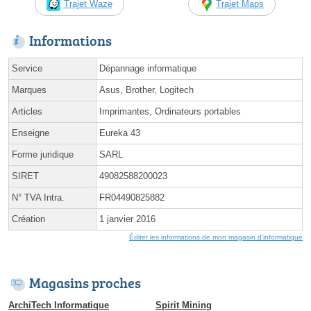
Trajet Waze
Trajet Maps
Informations
Service
Dépannage informatique
Marques
Asus, Brother, Logitech
Articles
Imprimantes, Ordinateurs portables
Enseigne
Eureka 43
Forme juridique
SARL
SIRET
49082588200023
N° TVA Intra.
FR04490825882
Création
1 janvier 2016
Éditer les informations de mon magasin d'informatique
Magasins proches
ArchiTech Informatique
Spirit Mining