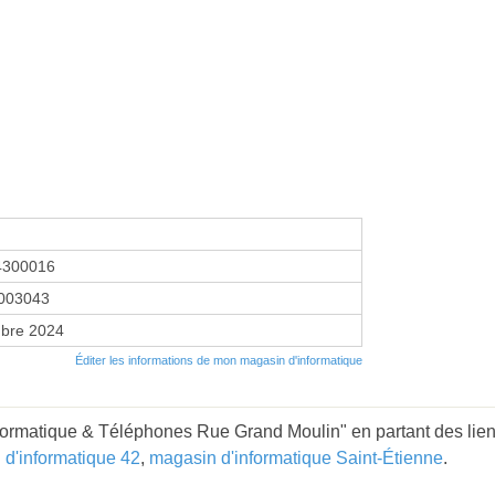
4300016
003043
bre 2024
Éditer les informations de mon magasin d'informatique
formatique & Téléphones Rue Grand Moulin" en partant des lien
d'informatique 42
,
magasin d'informatique Saint-Étienne
.