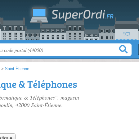
>
Saint-Étienne
ique & Téléphones
nformatique & Téléphones", magasin
moulin
, 42000 Saint-Étienne.
atique