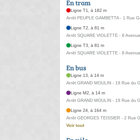
En tram
Ligne T1, à 182 m
Arrêt PEUPLE GAMBETTA - 1 Rue G
Ligne T2, à 81 m
Arrêt SQUARE VIOLETTE - 8 Avenue d
Ligne T3, à 81 m
Arrêt SQUARE VIOLETTE - 8 Avenue d
En bus
Ligne 13, à 14 m
Arrêt GRAND MOULIN - 19 Rue du G
Ligne M2, à 14 m
Arrêt GRAND MOULIN - 19 Rue du G
Ligne 24, à 164 m
Arrêt GEORGES TEISSIER - 2 Rue Ge
Voir tout