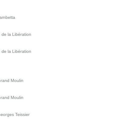
ambetta
e la Libération
e la Libération
rand Moulin
rand Moulin
orges Teissier