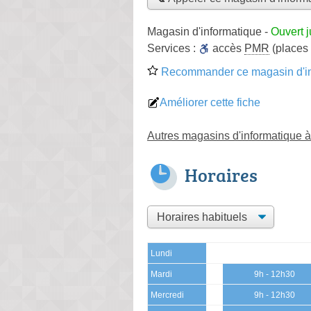
Magasin d'informatique
-
Ouvert 
Services :
accès
PMR
(places
Recommander ce magasin d'in
Améliorer cette fiche
Autres magasins d'informatique à
Horaires
Lundi
Mardi
9h - 12h30
Mercredi
9h - 12h30