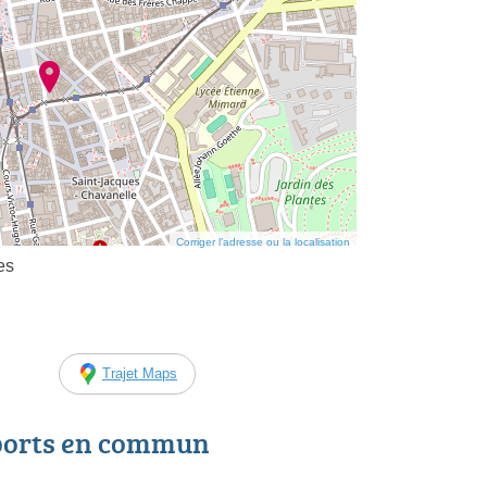
Corriger l’adresse ou la localisation
es
Trajet Maps
ports en commun