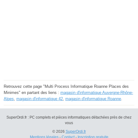
Retrouvez cette page "Multi Process Informatique Roanne Places des
Minimes" en partant des liens :
magasin d'informatique Auvergne-Rhône-
Alpes
,
magasin d'informatique 42
,
magasin d'informatique Roanne
.
SuperOrdi.fr : PC complets et pièces informatiques détachées près de chez
vous
© 2026
SuperOrdi.fr
Mentions légales
-
Contact
-
Inscription gratuite