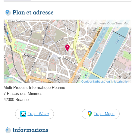
Plan et adresse
© contributeurs OpenStreetMap
Corriger l’adresse ou la localisation
Multi Process Informatique Roanne
7 Places des Minimes
42300 Roanne
Trajet Waze
Trajet Maps
Informations