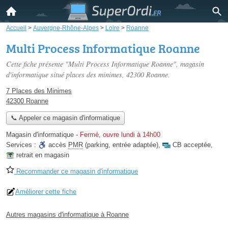
Accueil
>
Auvergne-Rhône-Alpes
>
Loire
>
Roanne
Multi Process Informatique Roanne
Cette fiche présente "Multi Process Informatique Roanne", magasin
d'informatique situé
places des minimes
, 42300 Roanne.
7 Places des Minimes
42300 Roanne
📞 Appeler ce magasin d'informatique
Magasin d'informatique
-
Fermé, ouvre lundi à 14h00
Services :
accès
PMR
(parking, entrée adaptée)
,
CB acceptée
,
retrait en magasin
Recommander ce magasin d'informatique
Améliorer cette fiche
Autres magasins d'informatique à Roanne