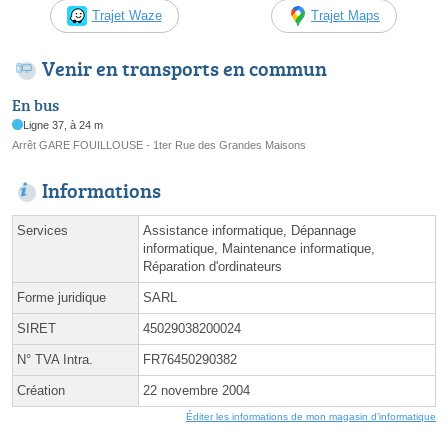
Trajet Waze
Trajet Maps
Venir en transports en commun
En bus
Ligne 37, à 24 m
Arrêt GARE FOUILLOUSE - 1ter Rue des Grandes Maisons
Informations
Services
Assistance informatique, Dépannage
informatique, Maintenance informatique,
Réparation d'ordinateurs
Forme juridique
SARL
SIRET
45029038200024
N° TVA Intra.
FR76450290382
Création
22 novembre 2004
Éditer les informations de mon magasin d'informatique