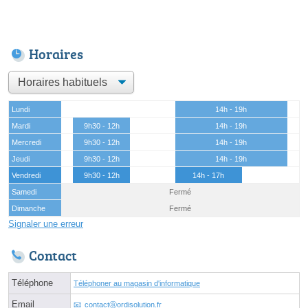
Horaires
Lundi
14h - 19h
Mardi
9h30 - 12h
14h - 19h
Mercredi
9h30 - 12h
14h - 19h
Jeudi
9h30 - 12h
14h - 19h
Vendredi
9h30 - 12h
14h - 17h
Samedi
Fermé
Dimanche
Fermé
Signaler une erreur
Contact
Téléphone
Téléphoner au magasin d'informatique
Email
contactⓐordisolution.fr