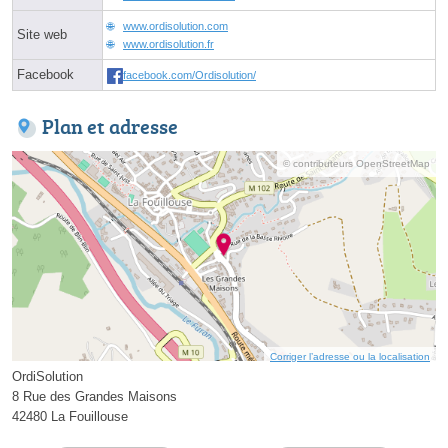
www.ordisolution.com
Site web
www.ordisolution.fr
Facebook
facebook.com/Ordisolution/
Plan et adresse
© contributeurs OpenStreetMap
Corriger l’adresse ou la localisation
OrdiSolution
8 Rue des Grandes Maisons
42480 La Fouillouse