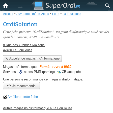
Accueil
>
Auvergne-Rhône-Alpes
>
Loire
>
La Fouillouse
OrdiSolution
Cette fiche présente "OrdiSolution", magasin d'informatique situé
rue des
grandes maisons
, 42480 La Fouillouse.
8 Rue des Grandes Maisons
42480 La Fouillouse
📞 Appeler ce magasin d'informatique
Magasin d'informatique
-
Fermé, ouvre à 9h30
Services :
accès
PMR
(parking)
,
CB acceptée
Une personne
recommande
ce magasin d'informatique.
Je recommande
Améliorer cette fiche
Autres magasins d'informatique à La Fouillouse