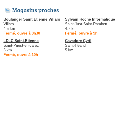
Magasins proches
Boulanger Saint Etienne Villars
Sylvain Roche Informatique
Villars
Saint-Just-Saint-Rambert
4.5 km
4.7 km
Fermé, ouvre à 9h30
Fermé, ouvre à 9h
LDLC Saint-Etienne
Cavadore Cyril
Saint-Priest-en-Jarez
Saint-Héand
5 km
5 km
Fermé, ouvre à 10h