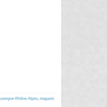
 Auvergne-Rhône-Alpes
,
magasin