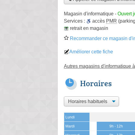
Magasin d'informatique
-
Ouvert 
Services :
accès
PMR
(parking
retrait en magasin
Recommander ce magasin d'in
Améliorer cette fiche
Autres magasins d'informatique 
Horaires
Lundi
Mardi
9h - 12h