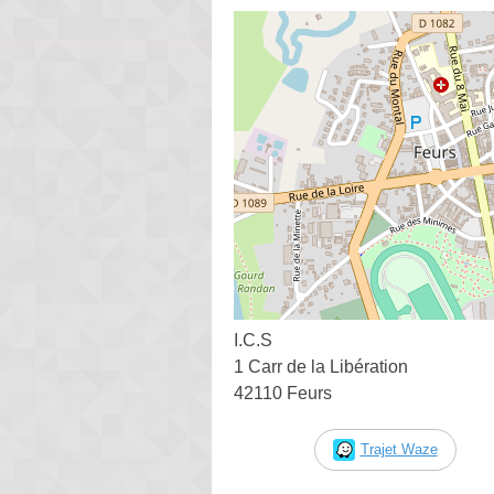
I.C.S
1 Carr de la Libération
42110 Feurs
Trajet Waze