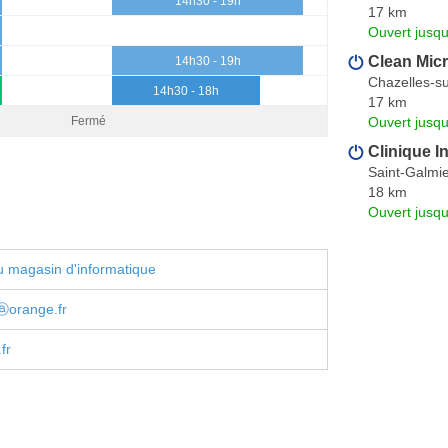
14h30 - 19h
17 km
Ouvert jusqu
Clean Mic
14h30 - 19h
Chazelles-s
14h30 - 18h
17 km
Ouvert jusqu
Fermé
Clinique I
Saint-Galmi
18 km
Ouvert jusqu
 magasin d'informatique
ⓐorange.fr
fr