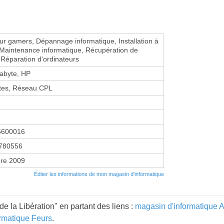
ur gamers, Dépannage informatique, Installation à
 Maintenance informatique, Récupération de
Réparation d'ordinateurs
abyte, HP
tes, Réseau CPL
5600016
780556
re 2009
Éditer les informations de mon magasin d'informatique
e la Libération" en partant des liens :
magasin d'informatique
rmatique Feurs
.