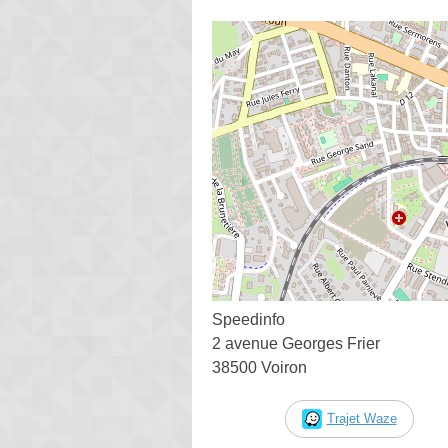
Speedinfo
2 avenue Georges Frier
38500 Voiron
Trajet Waze