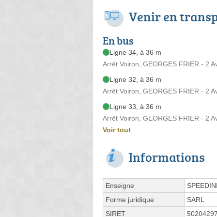
Venir en trans
En bus
Ligne 34, à 36 m
Arrêt Voiron, GEORGES FRIER - 2 A
Ligne 32, à 36 m
Arrêt Voiron, GEORGES FRIER - 2 A
Ligne 33, à 36 m
Arrêt Voiron, GEORGES FRIER - 2 A
Voir tout
Informations
Enseigne
SPEEDI
Forme juridique
SARL
SIRET
5020429