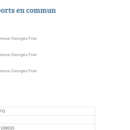
ports en commun
venue Georges Frier
venue Georges Frier
venue Georges Frier
NFO
7100015