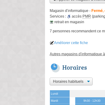
Magasin d'informatique
-
Fermé, 
Services :
accès
PMR
(parking
retrait en magasin
7 personnes
recommandent
ce m
Améliorer cette fiche
Autres magasins d'informatique à
Horaires
Lundi
Mardi
9h30 - 12h30