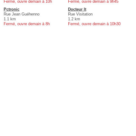
Fermé, ouvre demain à 10h
Fermé, ouvre demain à 9h45
Pctronic
Docteur It
Rue Jean Guéhenno
Rue Visitation
1.1 km
1.2 km
Fermé, ouvre demain à 8h
Fermé, ouvre demain à 10h30