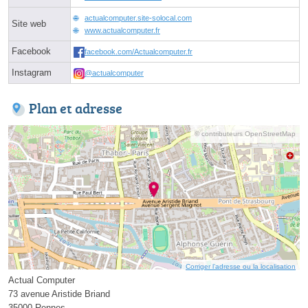
actualcomputer.site-solocal.com
Site web
www.actualcomputer.fr
Facebook
facebook.com/Actualcomputer.fr
Instagram
@actualcomputer
Plan et adresse
© contributeurs OpenStreetMap
Corriger l’adresse ou la localisation
Actual Computer
73 avenue Aristide Briand
35000 Rennes