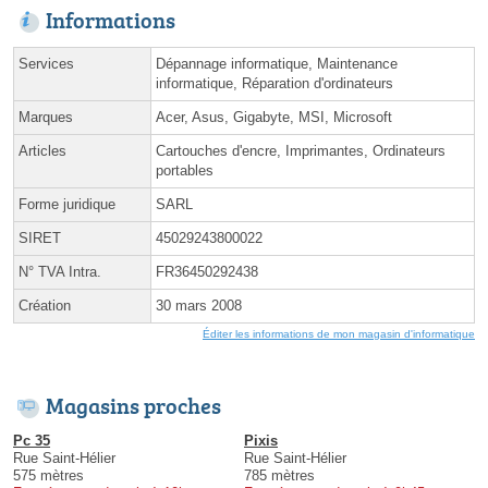
Informations
Services
Dépannage informatique, Maintenance
informatique, Réparation d'ordinateurs
Marques
Acer, Asus, Gigabyte, MSI, Microsoft
Articles
Cartouches d'encre, Imprimantes, Ordinateurs
portables
Forme juridique
SARL
SIRET
45029243800022
N° TVA Intra.
FR36450292438
Création
30 mars 2008
Éditer les informations de mon magasin d'informatique
Magasins proches
Pc 35
Pixis
Rue Saint-Hélier
Rue Saint-Hélier
575 mètres
785 mètres