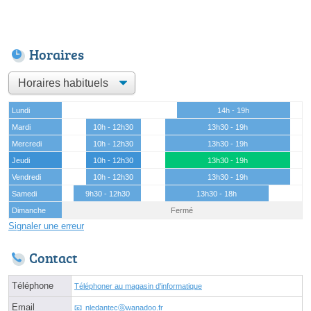
Horaires
Lundi
14h - 19h
Mardi
10h - 12h30
13h30 - 19h
Mercredi
10h - 12h30
13h30 - 19h
Jeudi
10h - 12h30
13h30 - 19h
Vendredi
10h - 12h30
13h30 - 19h
Samedi
9h30 - 12h30
13h30 - 18h
Dimanche
Fermé
Signaler une erreur
Contact
Téléphone
Téléphoner au magasin d'informatique
Email
nledantecⓐwanadoo.fr