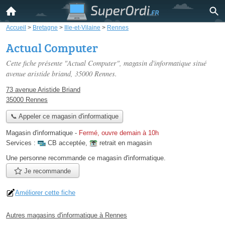
Accueil
>
Bretagne
>
Ille-et-Vilaine
>
Rennes
Actual Computer
Cette fiche présente "Actual Computer", magasin d'informatique situé
avenue aristide briand
, 35000 Rennes.
73 avenue Aristide Briand
35000 Rennes
📞 Appeler ce magasin d'informatique
Magasin d'informatique
-
Fermé, ouvre demain à 10h
Services :
CB acceptée
,
retrait en magasin
Une personne
recommande
ce magasin d'informatique.
Je recommande
Améliorer cette fiche
Autres magasins d'informatique à Rennes