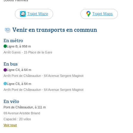
Trajet Waze
Trajet Maps
Venir en transports en commun
En métro
Ligne B, à 958 m
Arrêt Gares - 15 Place de la Gare
En bus
Ligne C4, à 64 m
Arrêt Pont de Châteaudun - 64 Avenue Sergent Maginot
Ligne C6, à 64 m
Arrêt Pont de Châteaudun - 64 Avenue Sergent Maginot
En vélo
Pont de Châteaudun, à 111 m
69 Avenue Aristide Briand
Capacité : 20 vélos
Voir tout