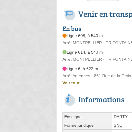
Venir en trans
En bus
Ligne 608, à 540 m
Arrêt MONTPELLIER - TRIFONTAINE
Ligne 614, à 540 m
Arrêt MONTPELLIER - TRIFONTAINE
Ligne 6, à 622 m
Arrêt Antennes - 861 Rue de la Croix
Voir tout
Informations
Enseigne
DARTY
Forme juridique
SNC