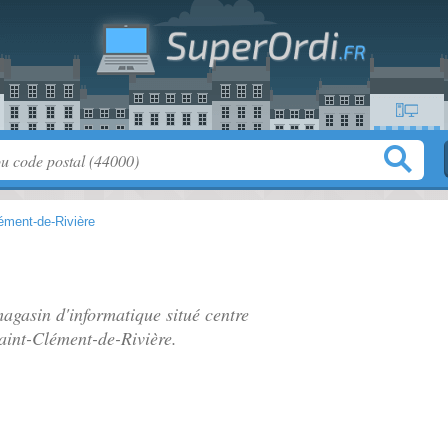
ément-de-Rivière
agasin d'informatique situé
centre
aint-Clément-de-Rivière.