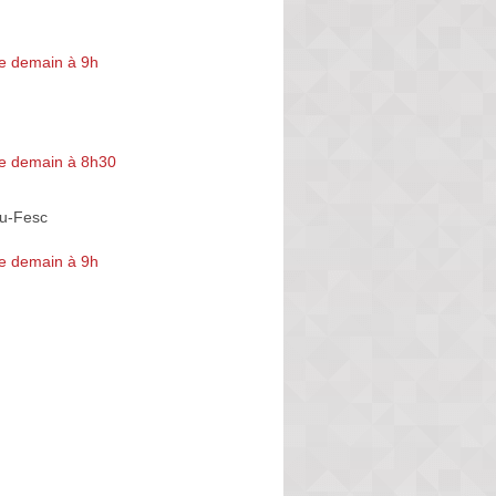
e demain à 9h
e demain à 8h30
du-Fesc
e demain à 9h