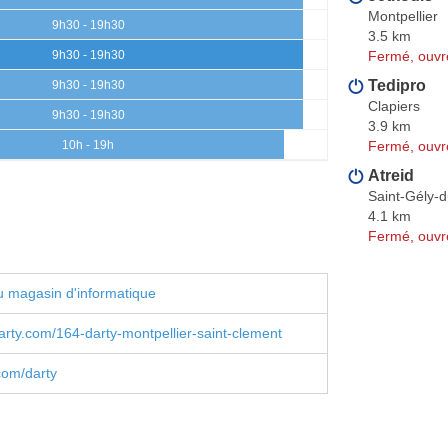
Montpellier
9h30 - 19h30
3.5 km
Fermé, ouvr
9h30 - 19h30
Tedipro
9h30 - 19h30
Clapiers
9h30 - 19h30
3.9 km
Fermé, ouvr
10h - 19h
Atreid
Saint-Gély-
4.1 km
Fermé, ouvr
 magasin d'informatique
rty.com/164-darty-montpellier-saint-clement
com/darty