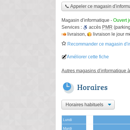
📞 Appeler ce magasin d'inform
Magasin d'informatique
-
Ouvert 
Services :
accès
PMR
(parking
livraison
,
livraison le jour 
Recommander ce magasin d'in
Améliorer cette fiche
Autres magasins d'informatique 
Horaires
Lundi
Mardi