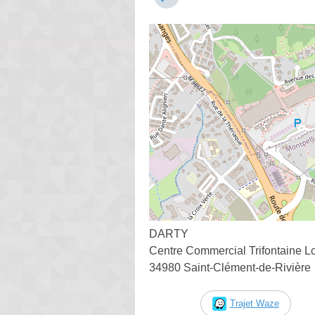
DARTY
Centre Commercial Trifontaine L
34980 Saint-Clément-de-Rivière
Trajet Waze