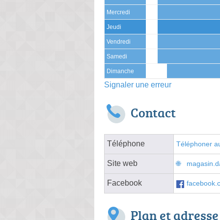
Mercredi
Jeudi
Vendredi
Samedi
Dimanche
Signaler une erreur
Contact
Téléphone
Téléphoner au
Site web
magasin.da
Facebook
facebook.
Plan et adresse