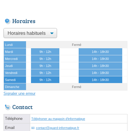
Horaires
Lundi
Fermé
Mardi
9h - 12h
14h - 18h30
Mercredi
9h - 12h
14h - 18h30
Jeudi
9h - 12h
14h - 18h30
Vendredi
9h - 12h
14h - 18h30
Samedi
9h - 12h
14h - 18h30
Dimanche
Fermé
Signaler une erreur
Contact
Téléphone
Téléphoner au magasin d'informatique
Email
contactⓐguard-informatique.fr