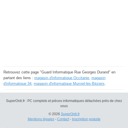
Retrouvez cette page "Guard Informatique Rue Georges Durand" en
partant des liens :
magasin d'informatique Occitanie
,
magasin
d'informatique 34
,
magasin d'informatique Murviel-lès-Béziers
.
SuperOrdi.fr : PC complets et pièces informatiques détachées près de chez
vous
© 2026
SuperOrdi.fr
Mentions légales
-
Contact
-
Inscription gratuite