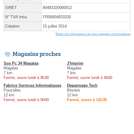
SIRET
80483320000012
N° TVA Intra.
FR56804833200
Création
15 juillet 2014
Éditer les informations de mon magasin d'informatique
Magasins proches
Sos Pc 34 Magalas
J'Imprim
Magalas
Magalas
7 km
7 km
Fermé, ouvre lundi à 9h30
Fermé, ouvre lundi à 9h00
Fabrice Services Informatiques
Depannage Tech
Pouzolles
Béziers
12 km
12 km
Fermé, ouvre lundi à 9h00
Fermé, ouvre à 12h30