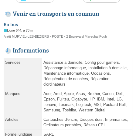
Venir en transports en commun
En bus
Ligne 644, à 78 m
Arrêt MURVIEL-LES-BEZIERS - POSTE - 2 Boulevard Marechal Foch
Informations
Services
Assistance à domicile, Config pour gamers,
Dépannage informatique, Installation à domicile,
Maintenance informatique, Occasions,
Récupération de données, Réparation
d'ordinateurs
Marques
Acer, Amd, Apple, Asus, Brother, Canon, Dell,
Epson, Fujitsu, Gigabyte, HP, IBM, Intel, LG,
Lenovo, Lexmark, Logitech, MSI, Packard Bell,
Samsung, Toshiba, Western Digital
Articles
Cartouches d'encre, Disques durs, Imprimantes,
Ordinateurs portables, Réseau CPL
Forme juridique
SARL