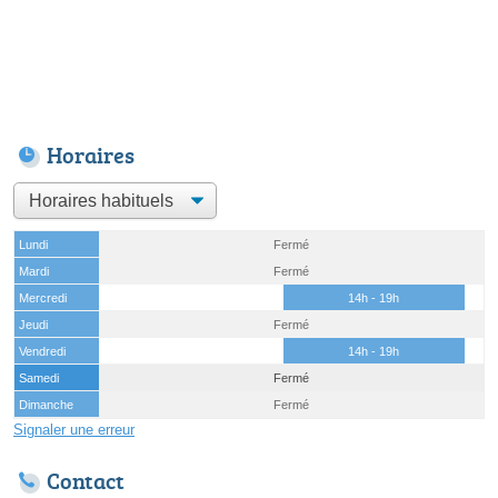
Horaires
Lundi
Fermé
Mardi
Fermé
Mercredi
14h - 19h
Jeudi
Fermé
Vendredi
14h - 19h
Samedi
Fermé
Dimanche
Fermé
Signaler une erreur
Contact