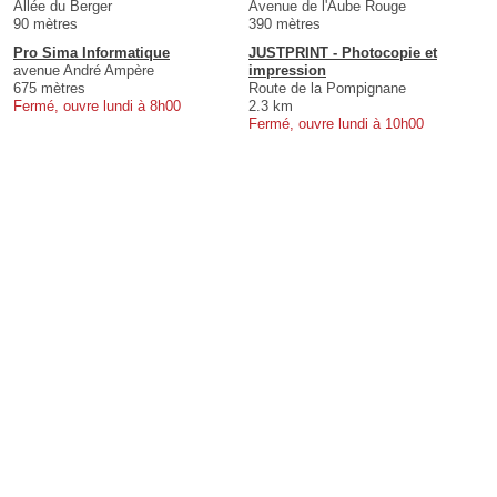
Allée du Berger
Avenue de l'Aube Rouge
90 mètres
390 mètres
Pro Sima Informatique
JUSTPRINT - Photocopie et
avenue André Ampère
impression
675 mètres
Route de la Pompignane
Fermé, ouvre lundi à 8h00
2.3 km
Fermé, ouvre lundi à 10h00