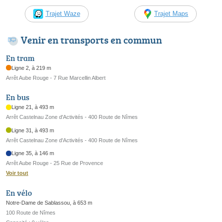
Trajet Waze
Trajet Maps
Venir en transports en commun
En tram
Ligne 2, à 219 m
Arrêt Aube Rouge - 7 Rue Marcellin Albert
En bus
Ligne 21, à 493 m
Arrêt Castelnau Zone d'Activités - 400 Route de Nîmes
Ligne 31, à 493 m
Arrêt Castelnau Zone d'Activités - 400 Route de Nîmes
Ligne 35, à 146 m
Arrêt Aube Rouge - 25 Rue de Provence
Voir tout
En vélo
Notre-Dame de Sablassou, à 653 m
100 Route de Nîmes