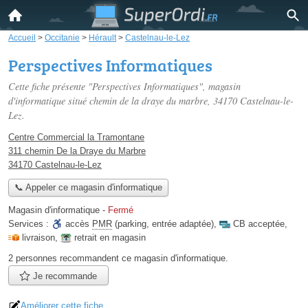
Accueil
>
Occitanie
>
Hérault
>
Castelnau-le-Lez
Perspectives Informatiques
Cette fiche présente "Perspectives Informatiques", magasin
d'informatique situé
chemin de la draye du marbre
, 34170 Castelnau-le-
Lez.
Centre Commercial la Tramontane
311 chemin De la Draye du Marbre
34170 Castelnau-le-Lez
📞 Appeler ce magasin d'informatique
Magasin d'informatique
-
Fermé
Services :
accès
PMR
(parking, entrée adaptée)
,
CB acceptée
,
livraison
,
retrait en magasin
2 personnes
recommandent
ce magasin d'informatique.
Je recommande
Améliorer cette fiche