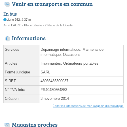
Venir en transports en commun
En bus
Ligne 952, à 37 m
Arrêt EAUZE - Place Liberté - 2 Place de la Liberté
Informations
Services
Dépannage informatique, Maintenance
informatique, Occasions
Articles
Imprimantes, Ordinateurs portables
Forme juridique
SARL
SIRET
48066485300037
N° TVA Intra.
FR40480664853
Création
3 novembre 2014
Éditer les informations de mon magasin d'informatique
Magasins proches