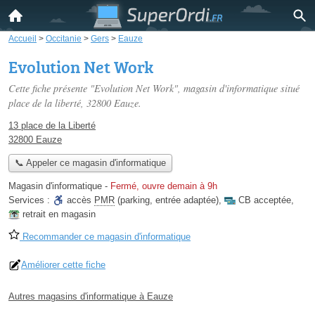
Accueil
>
Occitanie
>
Gers
>
Eauze
Evolution Net Work
Cette fiche présente "Evolution Net Work", magasin d'informatique situé
place de la liberté
, 32800 Eauze.
13 place de la Liberté
32800 Eauze
📞 Appeler ce magasin d'informatique
Magasin d'informatique
-
Fermé, ouvre demain à 9h
Services :
accès
PMR
(parking, entrée adaptée)
,
CB acceptée
,
retrait en magasin
Recommander ce magasin d'informatique
Améliorer cette fiche
Autres magasins d'informatique à Eauze