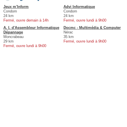
Jeux m'Inform
Advi Informatique
Condom
Condom
24 km
24 km
Fermé, ouvre demain à 14h
Fermé, ouvre lundi à 9h00
A. I. d'Assembleur Informatique
Docmc - Multimédia & Computer
Dépannage
Nérac
Moncrabeau
35 km
29 km
Fermé, ouvre lundi à 9h00
Fermé, ouvre lundi à 9h00