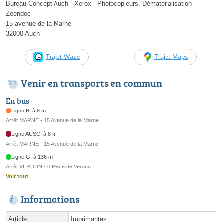
Bureau Concept Auch - Xerox - Photocopieurs, Dématérialisation
Zeendoc
15 avenue de la Marne
32000 Auch
Trajet Waze
Trajet Maps
Venir en transports en commun
En bus
Ligne B, à 8 m
Arrêt MARNE - 15 Avenue de la Marne
Ligne AUSC, à 8 m
Arrêt MARNE - 15 Avenue de la Marne
Ligne G, à 136 m
Arrêt VERDUN - 8 Place de Verdun
Voir tout
Informations
Article
Imprimantes