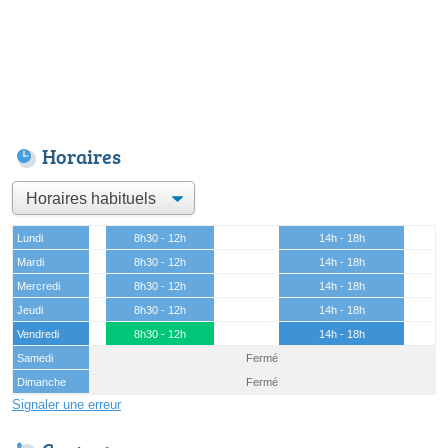
Horaires
Lundi
8h30 - 12h
14h - 18h
Mardi
8h30 - 12h
14h - 18h
Mercredi
8h30 - 12h
14h - 18h
Jeudi
8h30 - 12h
14h - 18h
Vendredi
8h30 - 12h
14h - 18h
Samedi
Fermé
Dimanche
Fermé
Signaler une erreur