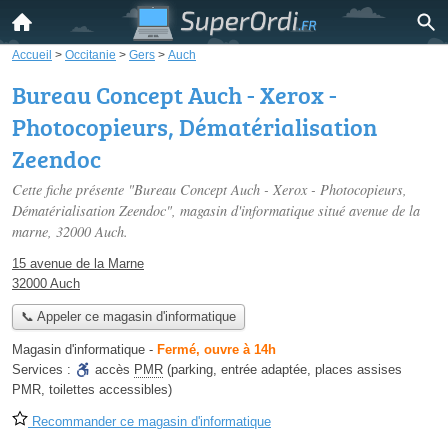
Accueil
>
Occitanie
>
Gers
>
Auch
Bureau Concept Auch - Xerox -
Photocopieurs, Dématérialisation
Zeendoc
Cette fiche présente "Bureau Concept Auch - Xerox - Photocopieurs,
Dématérialisation Zeendoc", magasin d'informatique situé
avenue de la
marne
, 32000 Auch.
15 avenue de la Marne
32000 Auch
📞 Appeler ce magasin d'informatique
Magasin d'informatique
-
Fermé, ouvre à 14h
Services :
accès
PMR
(parking, entrée adaptée, places assises
PMR, toilettes accessibles)
Recommander ce magasin d'informatique