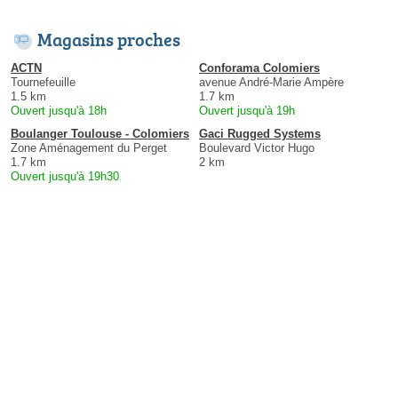
Magasins proches
ACTN
Conforama Colomiers
Tournefeuille
avenue André-Marie Ampère
1.5 km
1.7 km
Ouvert jusqu'à 18h
Ouvert jusqu'à 19h
Boulanger Toulouse - Colomiers
Gaci Rugged Systems
Zone Aménagement du Perget
Boulevard Victor Hugo
1.7 km
2 km
Ouvert jusqu'à 19h30