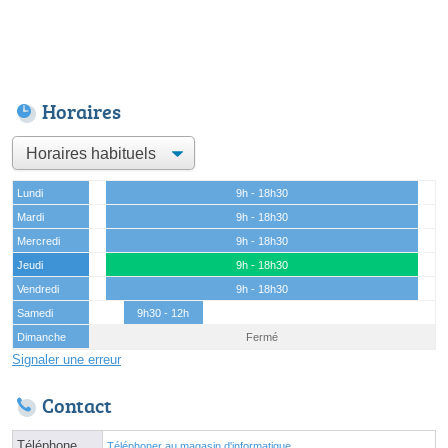
Horaires
Lundi
9h - 18h30
Mardi
9h - 18h30
Mercredi
9h - 18h30
Jeudi
9h - 18h30
Vendredi
9h - 18h30
Samedi
9h30 - 12h
Dimanche
Fermé
Signaler une erreur
Contact
Téléphone
Téléphoner au magasin d'informatique