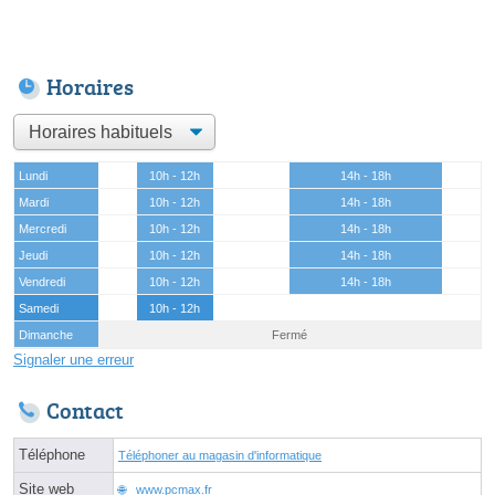
Horaires
Lundi
10h - 12h
14h - 18h
Mardi
10h - 12h
14h - 18h
Mercredi
10h - 12h
14h - 18h
Jeudi
10h - 12h
14h - 18h
Vendredi
10h - 12h
14h - 18h
Samedi
10h - 12h
Dimanche
Fermé
Signaler une erreur
Contact
Téléphone
Téléphoner au magasin d'informatique
Site web
www.pcmax.fr