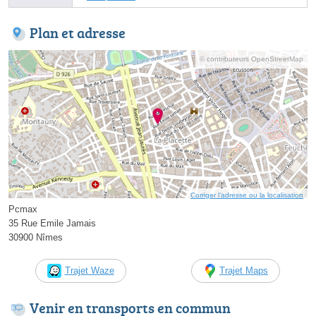
Plan et adresse
© contributeurs OpenStreetMap
Corriger l’adresse ou la localisation
Pcmax
35 Rue Emile Jamais
30900 Nîmes
Trajet Waze
Trajet Maps
Venir en transports en commun