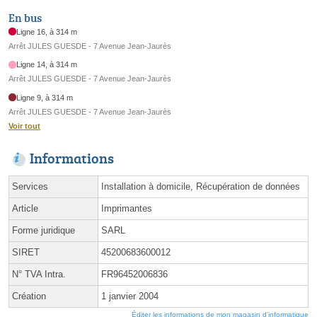
En bus
Ligne 16, à 314 m
Arrêt JULES GUESDE - 7 Avenue Jean-Jaurès
Ligne 14, à 314 m
Arrêt JULES GUESDE - 7 Avenue Jean-Jaurès
Ligne 9, à 314 m
Arrêt JULES GUESDE - 7 Avenue Jean-Jaurès
Voir tout
Informations
Services
Installation à domicile, Récupération de données
Article
Imprimantes
Forme juridique
SARL
SIRET
45200683600012
N° TVA Intra.
FR96452006836
Création
1 janvier 2004
Éditer les informations de mon magasin d'informatique