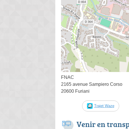
FNAC
2165 avenue Sampiero Corso
20600 Furiani
Trajet Waze
Venir en trans