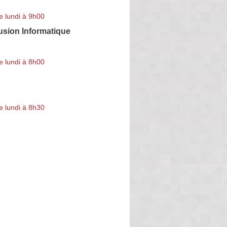
e lundi à 9h00
usion Informatique
e lundi à 8h00
e lundi à 8h30