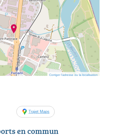
Corriger l’adresse ou la localisation
Trajet Maps
ports en commun