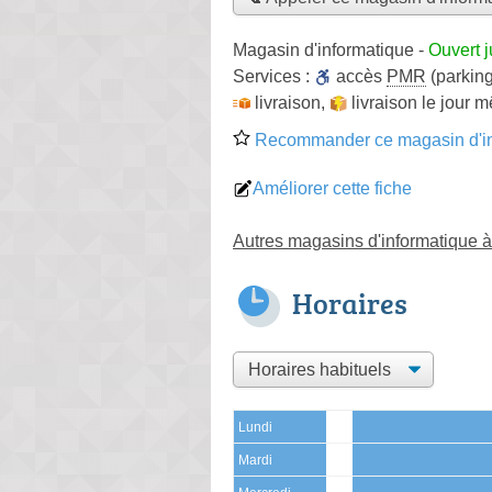
Magasin d'informatique
-
Ouvert 
Services :
accès
PMR
(parking
livraison
,
livraison le jour 
Recommander ce magasin d'in
Améliorer cette fiche
Autres magasins d'informatique à
Horaires
Lundi
Mardi