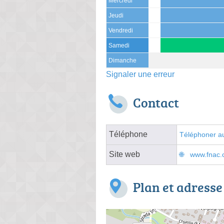
Mercredi
Jeudi
Vendredi
Samedi
Dimanche
Signaler une erreur
Contact
Téléphone
Téléphoner au
Site web
www.fnac.
Plan et adresse