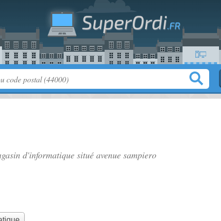
gasin d'informatique situé
avenue sampiero
atique