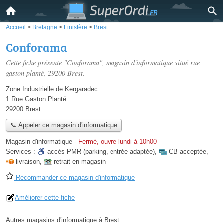
Accueil
>
Bretagne
>
Finistère
>
Brest
Conforama
Cette fiche présente "Conforama", magasin d'informatique situé
rue
gaston planté
, 29200 Brest.
Zone Industrielle de Kergaradec
1 Rue Gaston Planté
29200 Brest
📞 Appeler ce magasin d'informatique
Magasin d'informatique
-
Fermé, ouvre lundi à 10h00
Services :
accès
PMR
(parking, entrée adaptée)
,
CB acceptée
,
livraison
,
retrait en magasin
Recommander ce magasin d'informatique
Améliorer cette fiche
Autres magasins d'informatique à Brest