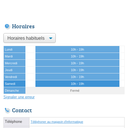
Horaires
Lundi
10h - 19h
Mardi
10h - 19h
Mercredi
10h - 19h
Jeudi
10h - 19h
Vendredi
10h - 19h
Samedi
10h - 19h
Dimanche
Fermé
Signaler une erreur
Contact
Téléphone
Téléphoner au magasin d'informatique