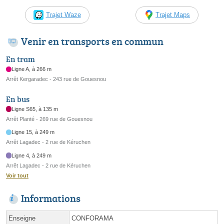
Trajet Waze
Trajet Maps
Venir en transports en commun
En tram
Ligne A, à 266 m
Arrêt Kergaradec - 243 rue de Gouesnou
En bus
Ligne S65, à 135 m
Arrêt Planté - 269 rue de Gouesnou
Ligne 15, à 249 m
Arrêt Lagadec - 2 rue de Kéruchen
Ligne 4, à 249 m
Arrêt Lagadec - 2 rue de Kéruchen
Voir tout
Informations
Enseigne
CONFORAMA