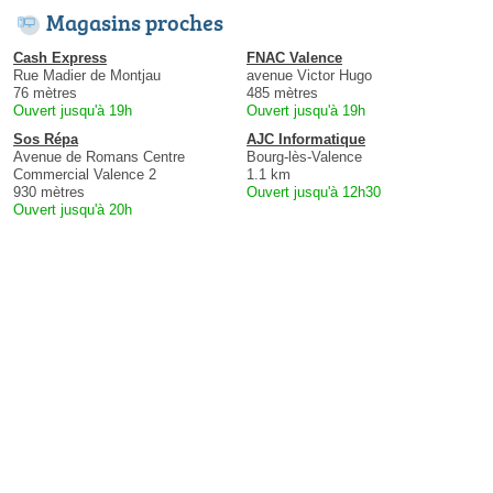
Magasins proches
Cash Express
FNAC Valence
Rue Madier de Montjau
avenue Victor Hugo
76 mètres
485 mètres
Ouvert jusqu'à 19h
Ouvert jusqu'à 19h
Sos Répa
AJC Informatique
Avenue de Romans Centre
Bourg-lès-Valence
Commercial Valence 2
1.1 km
930 mètres
Ouvert jusqu'à 12h30
Ouvert jusqu'à 20h