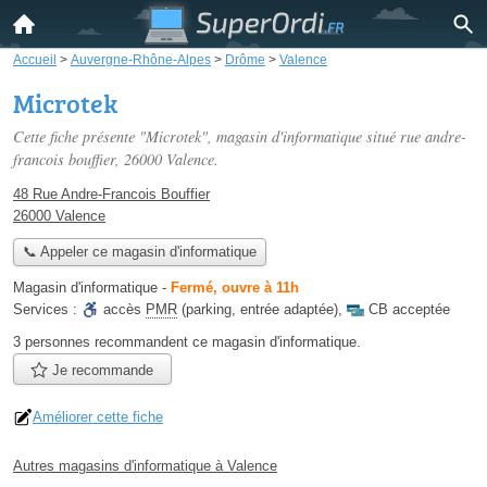
Accueil
>
Auvergne-Rhône-Alpes
>
Drôme
>
Valence
Microtek
Cette fiche présente "Microtek", magasin d'informatique situé
rue andre-
francois bouffier
, 26000 Valence.
48 Rue Andre-Francois Bouffier
26000 Valence
📞 Appeler ce magasin d'informatique
Magasin d'informatique
-
Fermé, ouvre à 11h
Services :
accès
PMR
(parking, entrée adaptée)
,
CB acceptée
3 personnes
recommandent
ce magasin d'informatique.
Je recommande
Améliorer cette fiche
Autres magasins d'informatique à Valence