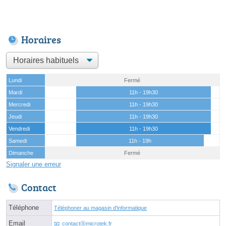
Horaires
Lundi
Fermé
Mardi
11h - 19h30
Mercredi
11h - 19h30
Jeudi
11h - 19h30
Vendredi
11h - 19h30
Samedi
11h - 19h
Dimanche
Fermé
Signaler une erreur
Contact
Téléphone
Téléphoner au magasin d'informatique
Email
contactⓐmicrotek.fr