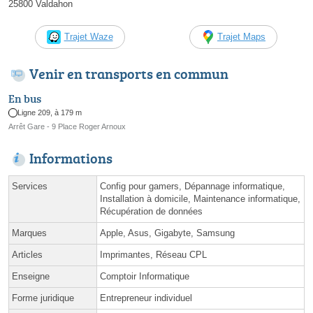
25800 Valdahon
Trajet Waze
Trajet Maps
Venir en transports en commun
En bus
Ligne 209, à 179 m
Arrêt Gare - 9 Place Roger Arnoux
Informations
Services
Config pour gamers, Dépannage informatique,
Installation à domicile, Maintenance informatique,
Récupération de données
Marques
Apple, Asus, Gigabyte, Samsung
Articles
Imprimantes, Réseau CPL
Enseigne
Comptoir Informatique
Forme juridique
Entrepreneur individuel