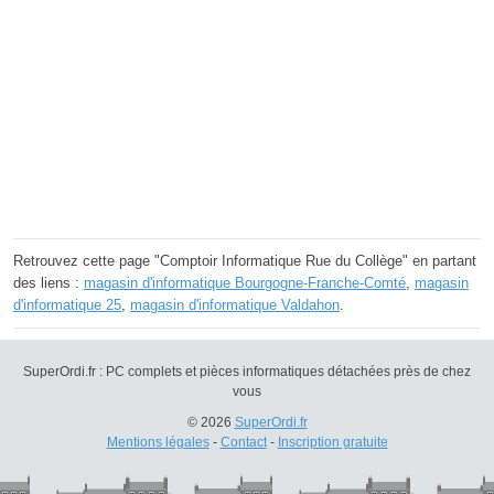
Retrouvez cette page "Comptoir Informatique Rue du Collège" en partant
des liens :
magasin d'informatique Bourgogne-Franche-Comté
,
magasin
d'informatique 25
,
magasin d'informatique Valdahon
.
SuperOrdi.fr : PC complets et pièces informatiques détachées près de chez
vous
© 2026
SuperOrdi.fr
Mentions légales
-
Contact
-
Inscription gratuite