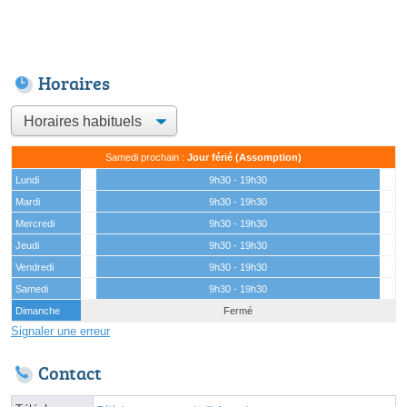
Horaires
Samedi prochain :
Jour férié (Assomption)
Lundi
9h30 - 19h30
Mardi
9h30 - 19h30
Mercredi
9h30 - 19h30
Jeudi
9h30 - 19h30
Vendredi
9h30 - 19h30
Samedi
9h30 - 19h30
Dimanche
Fermé
Signaler une erreur
Contact