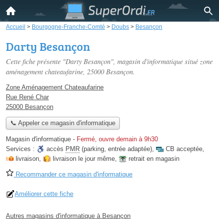
Accueil
>
Bourgogne-Franche-Comté
>
Doubs
>
Besançon
Darty Besançon
Cette fiche présente "Darty Besançon", magasin d'informatique situé
zone
aménagement chateaufarine
, 25000 Besançon.
Zone Aménagement Chateaufarine
Rue René Char
25000 Besançon
📞 Appeler ce magasin d'informatique
Magasin d'informatique
-
Fermé, ouvre demain à 9h30
Services :
accès
PMR
(parking, entrée adaptée)
,
CB acceptée
,
livraison
,
livraison le jour même
,
retrait en magasin
Recommander ce magasin d'informatique
Améliorer cette fiche
Autres magasins d'informatique à Besançon