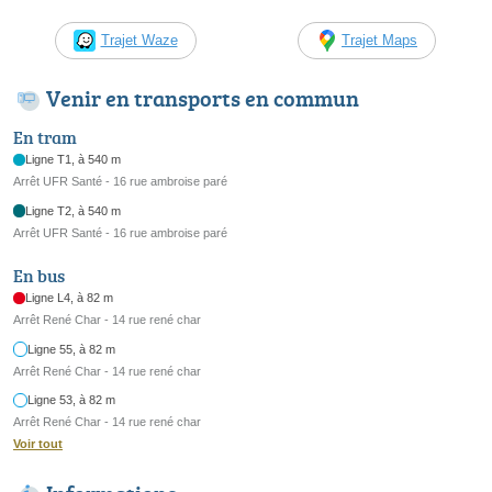
Trajet Waze
Trajet Maps
Venir en transports en commun
En tram
Ligne T1, à 540 m
Arrêt UFR Santé - 16 rue ambroise paré
Ligne T2, à 540 m
Arrêt UFR Santé - 16 rue ambroise paré
En bus
Ligne L4, à 82 m
Arrêt René Char - 14 rue rené char
Ligne 55, à 82 m
Arrêt René Char - 14 rue rené char
Ligne 53, à 82 m
Arrêt René Char - 14 rue rené char
Voir tout