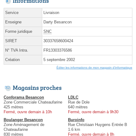
Informations
Service
Livraison
Enseigne
Darty Besancon
Forme juridique
SNC
SIRET
30337658600424
N° TVA Intra.
FR13303376586
Création
5 septembre 2002
Éditer les informations de mon magasin d'informatique
Magasins proches
Conforama Besancon
LDLC
Zone Commerciale Chateaufarine
Rue de Dole
425 mètres
640 mètres
Fermé, ouvre demain à 10h
Fermé, ouvre demain à 9h30
Boulanger Besançon
Buroinfo
Zone Aménagement de
Rue Christiaan Huygens Entrée B
Chateaufarine
1.6 km
830 mètres
Fermé, ouvre demain à 8h