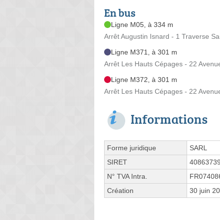
En bus
Ligne M05, à 334 m
Arrêt Augustin Isnard - 1 Traverse Sa
Ligne M371, à 301 m
Arrêt Les Hauts Cépages - 22 Avenu
Ligne M372, à 301 m
Arrêt Les Hauts Cépages - 22 Avenu
Informations
Forme juridique
SARL
SIRET
4086373
N° TVA Intra.
FR07408
Création
30 juin 2