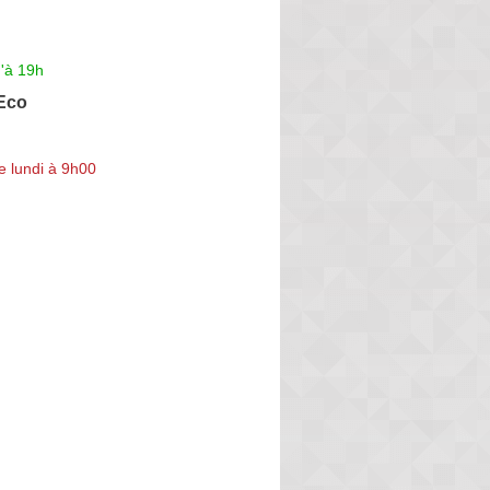
'à 19h
Eco
e lundi à 9h00