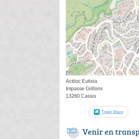
Actiloc Eutixia
Impasse Grillons
13260 Cassis
Trajet Waze
Venir en trans