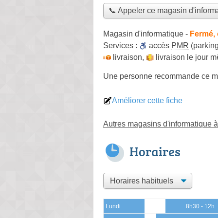
📞 Appeler ce magasin d'inform
Magasin d'informatique
-
Fermé, 
Services :
accès
PMR
(parking
livraison
,
livraison le jour 
Une personne
recommande
ce m
Améliorer cette fiche
Autres magasins d'informatique 
Horaires
Lundi
8h30 - 12h