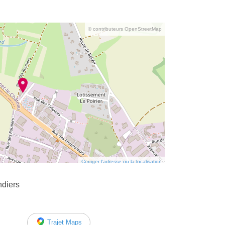
© contributeurs OpenStreetMap
Corriger l’adresse ou la localisation
ndiers
Trajet Maps