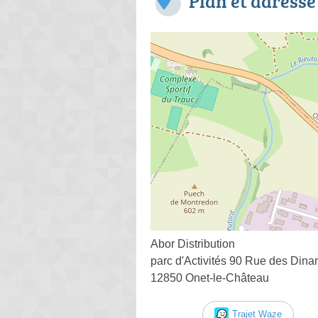
Plan et adresse
Abor Distribution
parc d'Activités 90 Rue des Dina
12850 Onet-le-Château
Trajet Waze