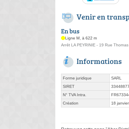
Venir en trans
En bus
Ligne M, à 622 m
Arrêt LA PEYRINIE - 19 Rue Thomas
Informations
Forme juridique
SARL
SIRET
3344887
N° TVA Intra.
FR67334
Création
18 janvie