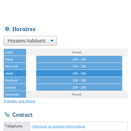
Horaires
Lundi
Fermé
Mardi
10h - 19h
Mercredi
10h - 19h
Jeudi
10h - 19h
Vendredi
10h - 19h
Samedi
10h - 19h
Dimanche
Fermé
Signaler une erreur
Contact
Téléphone
Téléphoner au magasin d'informatique