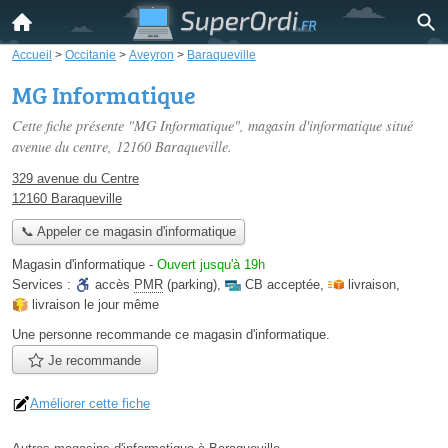
Accueil
>
Occitanie
>
Aveyron
>
Baraqueville
MG Informatique
Cette fiche présente "MG Informatique", magasin d'informatique situé
avenue du centre
, 12160 Baraqueville.
329 avenue du Centre
12160 Baraqueville
📞 Appeler ce magasin d'informatique
Magasin d'informatique
-
Ouvert jusqu'à 19h
Services :
accès
PMR
(parking)
,
CB acceptée
,
livraison
,
livraison le jour même
Une personne
recommande
ce magasin d'informatique.
Je recommande
Améliorer cette fiche