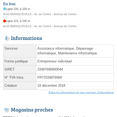
En bus
Ligne 220, à 105 m
Arrêt BARAQUEVILLE - Av. du Centre - Avenue du Centre
Ligne 221, à 105 m
Arrêt BARAQUEVILLE - Av. du Centre - Avenue du Centre
Informations
Services
Assistance informatique, Dépannage
informatique, Maintenance informatique
Forme juridique
Entrepreneur individuel
SIRET
33487696800044
N° TVA Intra.
FR73334876968
Création
19 décembre 2018
Éditer les informations de mon magasin d'informatique
Magasins proches