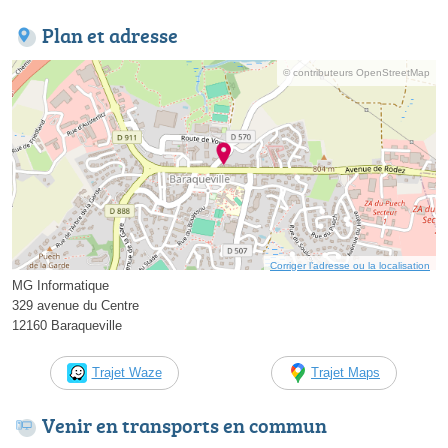
Plan et adresse
© contributeurs OpenStreetMap
Corriger l’adresse ou la localisation
MG Informatique
329 avenue du Centre
12160 Baraqueville
Trajet Waze
Trajet Maps
Venir en transports en commun