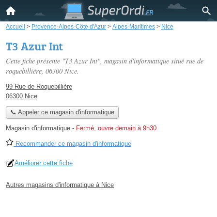
Accueil
>
Provence-Alpes-Côte d'Azur
>
Alpes-Maritimes
>
Nice
T3 Azur Int
Cette fiche présente "T3 Azur Int", magasin d'informatique situé
rue de
roquebillière
, 06300 Nice.
99 Rue de Roquebillière
06300 Nice
📞 Appeler ce magasin d'informatique
Magasin d'informatique
-
Fermé, ouvre demain à 9h30
Recommander ce magasin d'informatique
Améliorer cette fiche
Autres magasins d'informatique à Nice