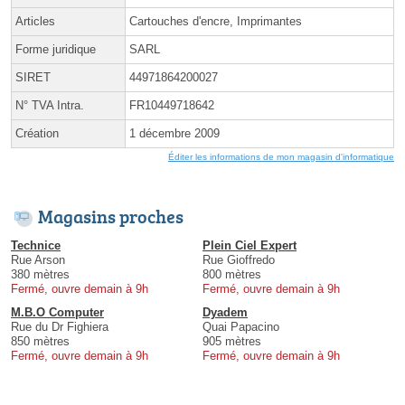
Articles
Cartouches d'encre, Imprimantes
Forme juridique
SARL
SIRET
44971864200027
N° TVA Intra.
FR10449718642
Création
1 décembre 2009
Éditer les informations de mon magasin d'informatique
Magasins proches
Technice
Plein Ciel Expert
Rue Arson
Rue Gioffredo
380 mètres
800 mètres
Fermé, ouvre demain à 9h
Fermé, ouvre demain à 9h
M.B.O Computer
Dyadem
Rue du Dr Fighiera
Quai Papacino
850 mètres
905 mètres
Fermé, ouvre demain à 9h
Fermé, ouvre demain à 9h