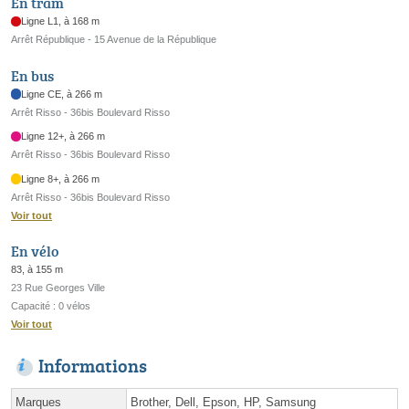
En tram
Ligne L1, à 168 m
Arrêt République - 15 Avenue de la République
En bus
Ligne CE, à 266 m
Arrêt Risso - 36bis Boulevard Risso
Ligne 12+, à 266 m
Arrêt Risso - 36bis Boulevard Risso
Ligne 8+, à 266 m
Arrêt Risso - 36bis Boulevard Risso
Voir tout
En vélo
83, à 155 m
23 Rue Georges Ville
Capacité : 0 vélos
Voir tout
Informations
Marques
Brother, Dell, Epson, HP, Samsung