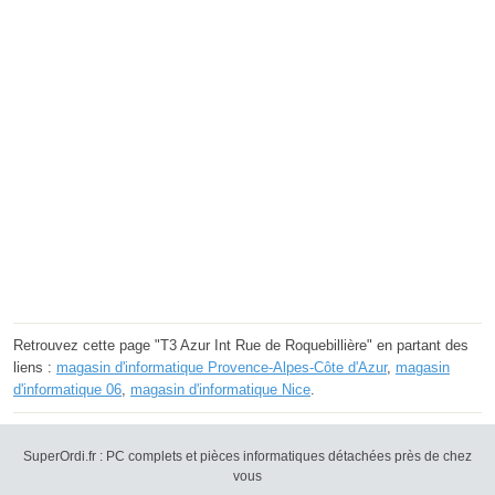
Retrouvez cette page "T3 Azur Int Rue de Roquebillière" en partant des
liens :
magasin d'informatique Provence-Alpes-Côte d'Azur
,
magasin
d'informatique 06
,
magasin d'informatique Nice
.
SuperOrdi.fr : PC complets et pièces informatiques détachées près de chez
vous