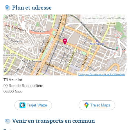
Plan et adresse
© contributeurs OpenStreetMap
Corriger l’adresse ou la localisation
T3 Azur Int
99 Rue de Roquebillière
06300 Nice
Trajet Waze
Trajet Maps
Venir en transports en commun