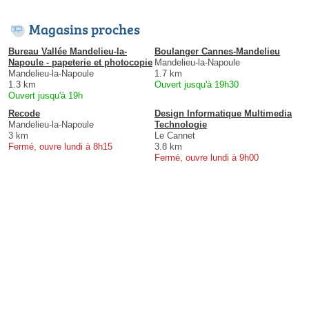
Magasins proches
Bureau Vallée Mandelieu-la-
Boulanger Cannes-Mandelieu
Napoule - papeterie et photocopie
Mandelieu-la-Napoule
Mandelieu-la-Napoule
1.7 km
1.3 km
Ouvert jusqu'à 19h30
Ouvert jusqu'à 19h
Recode
Design Informatique Multimedia
Mandelieu-la-Napoule
Technologie
3 km
Le Cannet
Fermé, ouvre lundi à 8h15
3.8 km
Fermé, ouvre lundi à 9h00