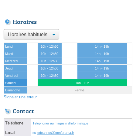
Horaires
Lundi
10h - 12h30
14h - 19h
Mardi
10h - 12h30
14h - 19h
Mercredi
10h - 12h30
14h - 19h
Jeudi
10h - 12h30
14h - 19h
Vendredi
10h - 12h30
14h - 19h
Samedi
10h - 19h
Dimanche
Fermé
Signaler une erreur
Contact
Téléphone
Téléphoner au magasin d'informatique
Email
cdcannesⓐconforama.fr