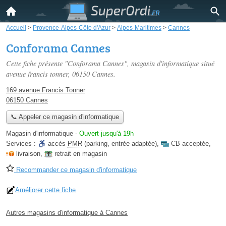
Accueil
>
Provence-Alpes-Côte d'Azur
>
Alpes-Maritimes
>
Cannes
Conforama Cannes
Cette fiche présente "Conforama Cannes", magasin d'informatique situé
avenue francis tonner
, 06150 Cannes.
169 avenue Francis Tonner
06150 Cannes
📞 Appeler ce magasin d'informatique
Magasin d'informatique
-
Ouvert jusqu'à 19h
Services :
accès
PMR
(parking, entrée adaptée)
,
CB acceptée
,
livraison
,
retrait en magasin
Recommander ce magasin d'informatique
Améliorer cette fiche
Autres magasins d'informatique à Cannes