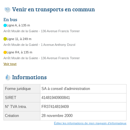
Venir en transports en commun
En bus
Ligne A, à 135 m
Arrêt Moulin de la Gaiete - 136 Avenue Francis Tonner
Ligne 11, à 249 m
Arrêt Moulin de la Gaieté - 1 Avenue Anthony Dozol
Ligne R4, à 135 m
Arrêt Moulin de la Gaiete - 136 Avenue Francis Tonner
Voir tout
Informations
Forme juridique
SA à conseil d'administration
SIRET
41481940900841
N° TVA Intra.
FR37414819409
Création
28 novembre 2000
Éditer les informations de mon magasin d'informatique