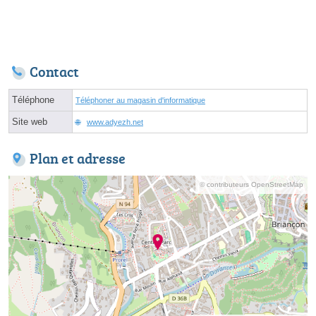
Contact
Téléphone
Téléphoner au magasin d'informatique
Site web
www.adyezh.net
Plan et adresse
© contributeurs OpenStreetMap