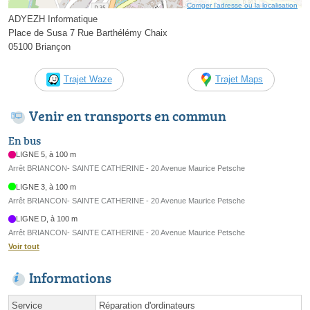
Corriger l’adresse ou la localisation
ADYEZH Informatique
Place de Susa 7 Rue Barthélémy Chaix
05100 Briançon
Trajet Waze
Trajet Maps
Venir en transports en commun
En bus
LIGNE 5, à 100 m
Arrêt BRIANCON- SAINTE CATHERINE - 20 Avenue Maurice Petsche
LIGNE 3, à 100 m
Arrêt BRIANCON- SAINTE CATHERINE - 20 Avenue Maurice Petsche
LIGNE D, à 100 m
Arrêt BRIANCON- SAINTE CATHERINE - 20 Avenue Maurice Petsche
Voir tout
Informations
Service
Réparation d'ordinateurs