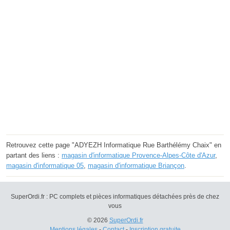
Retrouvez cette page "ADYEZH Informatique Rue Barthélémy Chaix" en
partant des liens :
magasin d'informatique Provence-Alpes-Côte d'Azur
,
magasin d'informatique 05
,
magasin d'informatique Briançon
.
SuperOrdi.fr : PC complets et pièces informatiques détachées près de chez
vous
© 2026
SuperOrdi.fr
Mentions légales
-
Contact
-
Inscription gratuite