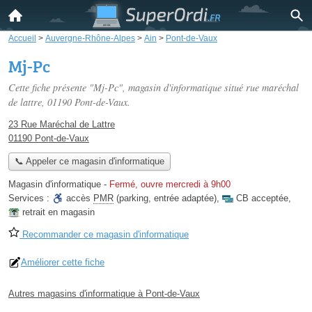
Accueil
>
Auvergne-Rhône-Alpes
>
Ain
>
Pont-de-Vaux
Mj-Pc
Cette fiche présente "Mj-Pc", magasin d'informatique situé
rue maréchal
de lattre
, 01190 Pont-de-Vaux.
23 Rue Maréchal de Lattre
01190 Pont-de-Vaux
📞 Appeler ce magasin d'informatique
Magasin d'informatique
-
Fermé, ouvre mercredi à 9h00
Services :
accès
PMR
(parking, entrée adaptée)
,
CB acceptée
,
retrait en magasin
Recommander ce magasin d'informatique
Améliorer cette fiche
Autres magasins d'informatique à Pont-de-Vaux