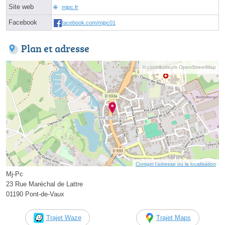
Site web
mjpc.fr
Facebook
facebook.com/mjpc01
Plan et adresse
© contributeurs OpenStreetMap
Corriger l’adresse ou la localisation
Mj-Pc
23 Rue Maréchal de Lattre
01190 Pont-de-Vaux
Trajet Waze
Trajet Maps