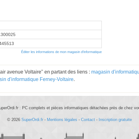
1300025
445513
Éditer les informations de mon magasin d'informatique
ir avenue Voltaire" en partant des liens :
magasin d'informati
in d'informatique Ferney-Voltaire
.
uperOrdi.fr : PC complets et pièces informatiques détachées près de chez vo
© 2026
SuperOrdi.fr
-
Mentions légales
-
Contact
-
Inscription gratuite