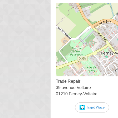
Trade Repair
39 avenue Voltaire
01210 Ferney-Voltaire
Trajet Waze