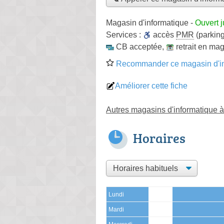
Magasin d'informatique
-
Ouvert 
Services :
accès
PMR
(parking
CB acceptée
,
retrait en ma
Recommander ce magasin d'in
Améliorer cette fiche
Autres magasins d'informatique à
Horaires
Lundi
Mardi