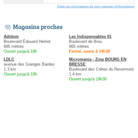
Éditer les informations de mon magasin d'informatique
Magasins proches
Adidom
Les Indispensables 01
Boulevard Édouard Herriot
Boulevard de Brou
685 mètres
965 mètres
Ouvert jusqu'à 18h
Fermé, ouvre à 14h30
LDLC
Micromania - Zing BOURG EN
avenue des Granges Bardes
BRESSE
1.3 km
Boulevard des Crêtes du Revermont
Ouvert jusqu'à 19h
1.4 km
Ouvert jusqu'à 19h30