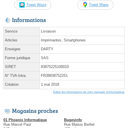
Trajet Waze
Trajet Maps
Informations
Service
Livraison
Articles
Imprimantes, Smartphones
Enseigne
DARTY
Forme juridique
SAS
SIRET
83875225100010
N° TVA Intra.
FR38838752251
Création
1 mai 2018
Éditer les informations de mon magasin d'informatique
Magasins proches
01 Phoenix Informatique
Bugeyinfo
Rue Marcel Paul
Rue Marius Berliet