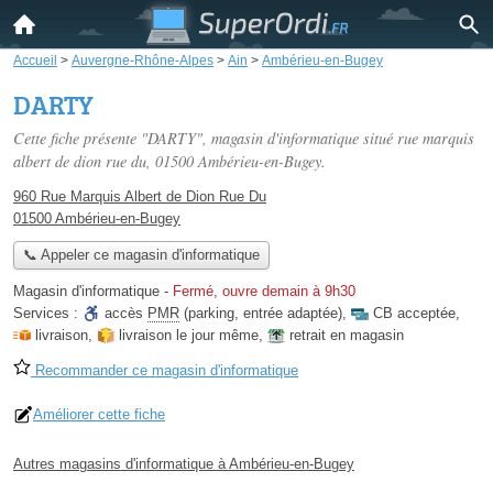
Accueil
>
Auvergne-Rhône-Alpes
>
Ain
>
Ambérieu-en-Bugey
DARTY
Cette fiche présente "DARTY", magasin d'informatique situé
rue marquis
albert de dion rue du
, 01500 Ambérieu-en-Bugey.
960 Rue Marquis Albert de Dion Rue Du
01500 Ambérieu-en-Bugey
📞 Appeler ce magasin d'informatique
Magasin d'informatique
-
Fermé, ouvre demain à 9h30
Services :
accès
PMR
(parking, entrée adaptée)
,
CB acceptée
,
livraison
,
livraison le jour même
,
retrait en magasin
Recommander ce magasin d'informatique
Améliorer cette fiche
Autres magasins d'informatique à Ambérieu-en-Bugey