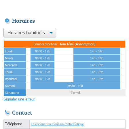
Horaires
Samedi prochain :
Jour férié (Assomption)
Lundi
9h30 - 12h
14h - 19h
Mardi
9h30 - 12h
14h - 19h
Mercredi
9h30 - 12h
14h - 19h
Jeudi
9h30 - 12h
14h - 19h
Vendredi
9h30 - 12h
14h - 19h
Samedi
9h30 - 19h
Dimanche
Fermé
Signaler une erreur
Contact
Téléphone
Téléphoner au magasin d'informatique