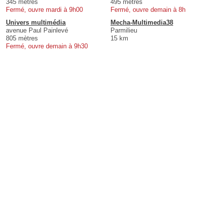
345 mètres
495 mètres
Fermé, ouvre mardi à 9h00
Fermé, ouvre demain à 8h
Univers multimédia
Mecha-Multimedia38
avenue Paul Painlevé
Parmilieu
805 mètres
15 km
Fermé, ouvre demain à 9h30